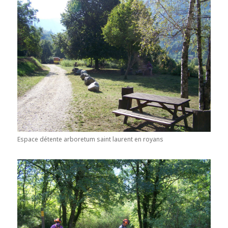
Espace détente arboretum saint laurent en royans