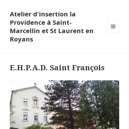
Atelier d'insertion la
Providence à Saint-
Marcellin et St Laurent en
MENU
Royans
ET
WIDGETS
E.H.P.A.D. Saint François