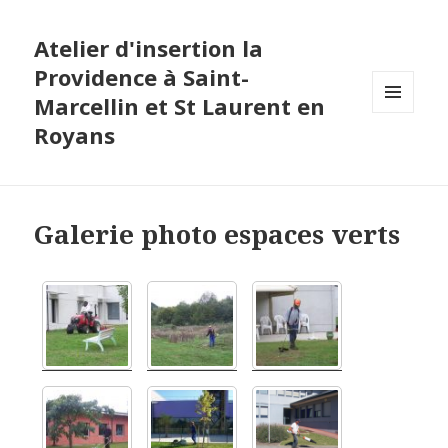
Atelier d'insertion la
Providence à Saint-
Marcellin et St Laurent en
MENU
Royans
ET
WIDGETS
Galerie photo espaces verts