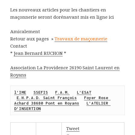
Les nouveaux articles pour les chantiers en
maçonnerie seront dorénavant mis en ligne ici
Amicalement
Retour aux pages »
Travaux de maçonnerie
Contact
*
Jean Bernard RUCHON
*
Association La Provide
nce 26190 Saint Laurent en
Royans
l’IME
SSEFIS
F.A.M.
L’ESAT
E.H.P.A.D. Saint François
Foyer Rose 
Achard 38680 Pont en Royans
L’ATELIER 
D’INSERTION
Tweet