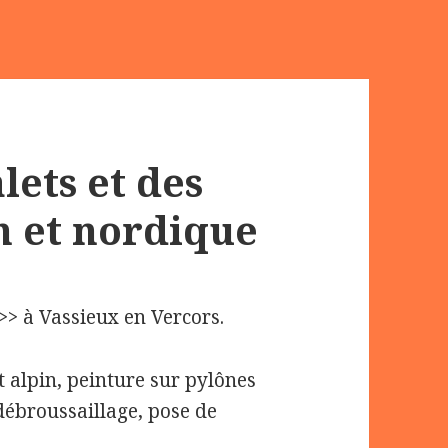
lets et des
in et nordique
>> à Vassieux en Vercors.
t alpin, peinture sur pylônes
ébroussaillage, pose de