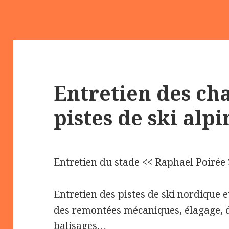
Entretien des cha
pistes de ski alp
Entretien du stade << Raphael Poirée 
Entretien des pistes de ski nordique e
des remontées mécaniques, élagage, d
balisages…