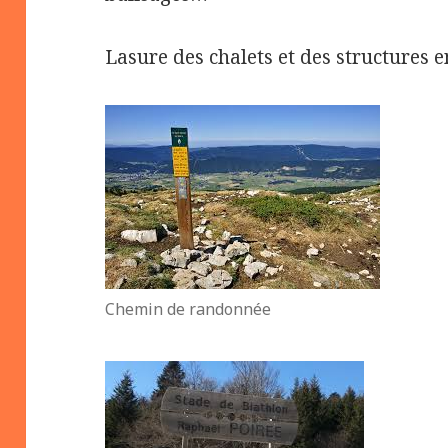
Lasure des chalets et des structures e
Chemin de randonnée