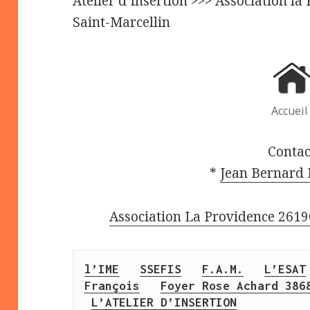
Atelier d’Insertion >>> Association la
Saint-Marcellin
Accueil
Contac
*
Jean Bernar
Association La Providence 2619
l’IME
SSEFIS
F.A.M.
L’ESAT
François
Foyer Rose Achard 386
L’ATELIER D’INSERTION