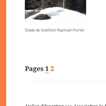
Stade de biathlon Raphael Poirée
Pages
1
2