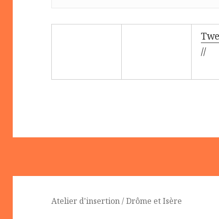
Twe
//
Atelier d'insertion / Drôme et Isère