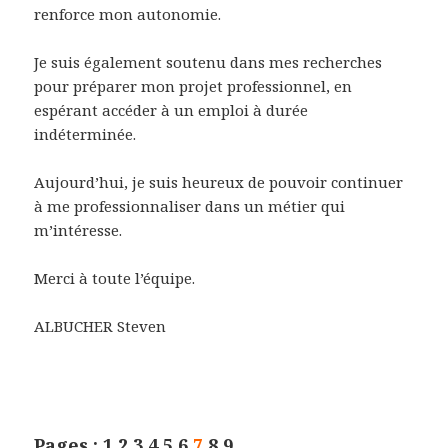
renforce mon autonomie.
Je suis également soutenu dans mes recherches
pour préparer mon projet professionnel, en
espérant accéder à un emploi à durée
indéterminée.
Aujourd’hui, je suis heureux de pouvoir continuer
à me professionnaliser dans un métier qui
m’intéresse.
Merci à toute l’équipe.
ALBUCHER Steven
Pages :
1
2
3
4
5
6
7
8
9