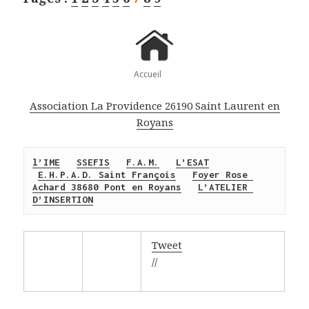
Accueil
Association La Providence 26190 Saint Laurent en
Royans
l’IME
SSEFIS
F.A.M.
L’ESAT
E.H.P.A.D. Saint François
Foyer Rose 
Achard 38680 Pont en Royans
L’ATELIER 
D’INSERTION
Tweet
//