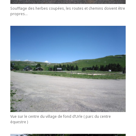
Soufflage des herbes coupées, les routes et chemins doivent être
propres…
Vue sur le centre du village de fond d’Urle ( parc du centre
équestre )