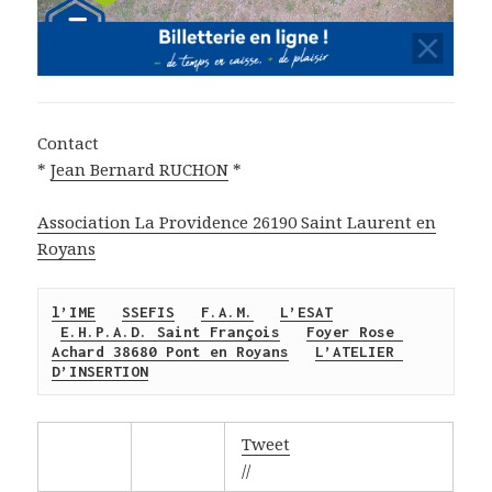
Contact
*
Jean Bernard RUCHON
*
Association La Providence 26190 Saint Laurent en
Royans
l’IME
SSEFIS
F.A.M.
L’ESAT
E.H.P.A.D. Saint François
Foyer Rose 
Achard 38680 Pont en Royans
L’ATELIER 
D’INSERTION
Tweet
//