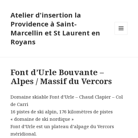
Atelier d'insertion la
Providence à Saint-
Marcellin et St Laurent en
MENU
Royans
ET
WIDGETS
Font d’Urle Bouvante –
Alpes / Massif du Vercors
Domaine skiable Font d’Urle – Chaud Clapier – Col
de Carri
16 pistes de ski alpin, 176 kilomètres de pistes
« domaine de ski nordique »
Font d’Urle est un plateau d’alpage du Vercors
méridional.