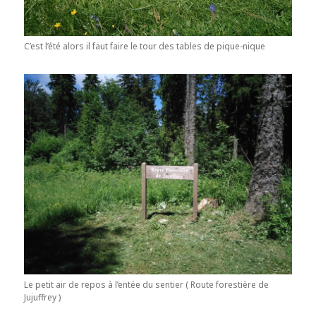
C’est l’été alors il faut faire le tour des tables de pique-nique
Le petit air de repos à l’entée du sentier ( Route forestière de
Jujuffrey )