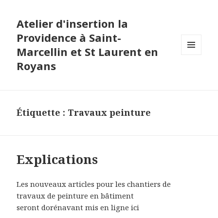
Atelier d'insertion la
Providence à Saint-
Marcellin et St Laurent en
MENU
Royans
ET
WIDGETS
Étiquette :
Travaux peinture
Explications
Les nouveaux articles pour les chantiers de
travaux de peinture en bâtiment
seront dorénavant mis en ligne ici