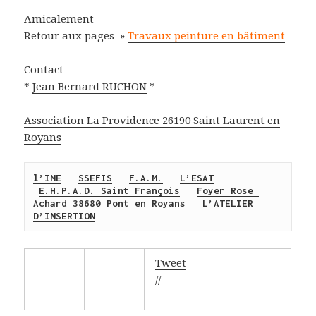
Amicalement
Retour aux pages »
Travaux peinture en bâtiment
Contact
*
Jean Bernard RUCHON
*
Association La Provide
nce 26190 Saint Laurent en
Royans
l’IME
SSEFIS
F.A.M.
L’ESAT
E.H.P.A.D. Saint François
Foyer Rose 
Achard 38680 Pont en Royans
L’ATELIER 
D’INSERTION
Tweet
//